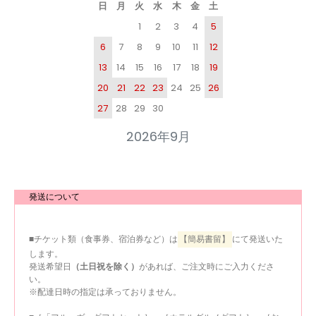
日
月
火
水
木
金
土
1
2
3
4
5
6
7
8
9
10
11
12
13
14
15
16
17
18
19
20
21
22
23
24
25
26
27
28
29
30
2026年9月
発送について
■チケット類（食事券、宿泊券など）は
【簡易書留】
にて発送いた
します。
発送希望日
（土日祝を除く）
があれば、ご注文時にご入力くださ
い。
※配達日時の指定は承っておりません。