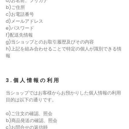
a)お名前、フリガナ
b)ご住所
c)お電話番号
d)メールアドレス
e)パスワード
f)配送先情報
g)当ショップとのお取引履歴及びその内容
h)上記を組み合わせることで特定の個人が識別できる情
報
3.個人情報の利用
当ショップではお客様からお預かりした個人情報の利用
目的は以下の通りです。
a)ご注文の確認、照会
b)商品発送の確認、照会
c)お問合せの返信時