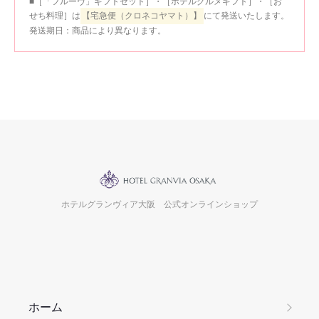
■［「フルーヴ」ギフトセット］・［ホテルグルメギフト］・［お
せち料理］は
【宅急便（クロネコヤマト）】
にて発送いたします。
発送期日：商品により異なります。
ホテルグランヴィア大阪 公式オンラインショップ
ホーム