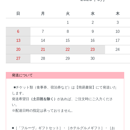
日
月
火
水
木
1
2
3
6
7
8
9
10
13
14
15
16
17
20
21
22
23
24
27
28
29
30
発送について
■チケット類（食事券、宿泊券など）は
【簡易書留】
にて発送いた
します。
発送希望日
（土日祝を除く）
があれば、ご注文時にご入力くださ
い。
※配達日時の指定は承っておりません。
■［「フルーヴ」ギフトセット］・［ホテルグルメギフト］・［お