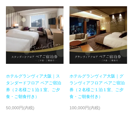
ホテルグランヴィア大阪｜ス
ホテルグランヴィア大阪｜グ
タンダードフロア ペアご宿泊
ランヴィアフロア ペアご宿泊
券（２名様ご１泊１室、ご夕
券（２名様ご１泊１室、ご夕
食・ご朝食付き）
食・ご朝食付き）
50,000円(内税)
100,000円(内税)