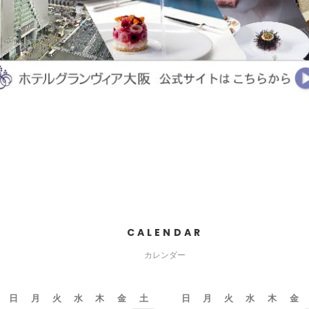
CALENDAR
カレンダー
日
月
火
水
木
金
土
日
月
火
水
木
金