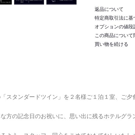
返品について
特定商取引法に基
オプションの値段
この商品について
買い物を続ける
の「スタンダードツイン」を２名様ご１泊１室、ご夕
切な方の記念日のお祝いに、思い出に残るホテルグラ