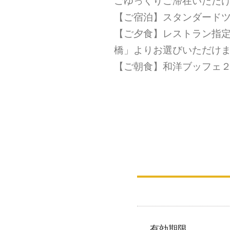
ごゆっくりご滞在いただ
【ご宿泊】スタンダード
【ご夕食】レストラン指定
橋」よりお選びいただけ
【ご朝食】和洋ブッフェ
有効期限