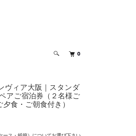
0
ンヴィア大阪｜スタンダ
 ペアご宿泊券（２名様ご
ご夕食・ご朝食付き）
ケース・紙箱）についてお選び下さい