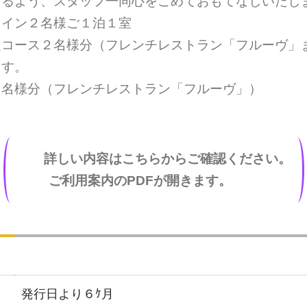
けるよう、スタッフ一同心をこめておもてなしいたし
ツイン２名様ご１泊１室
コース２名様分（フレンチレストラン「フルーヴ」ま
ます。
２名様分（フレンチレストラン「フルーヴ」）
詳しい内容はこちらからご確認ください。
ご利用案内のPDFが開きます。
発行日より６ｹ月