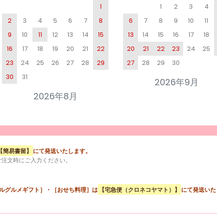
1
1
2
3
4
2
3
4
5
6
7
8
6
7
8
9
10
11
9
10
11
12
13
14
15
13
14
15
16
17
18
16
17
18
19
20
21
22
20
21
22
23
24
25
23
24
25
26
27
28
29
27
28
29
30
30
31
2026年9月
2026年8月
【簡易書留】
にて発送いたします。
ご注文時にご入力ください。
テルグルメギフト］・［おせち料理］は
【宅急便（クロネコヤマト）】
にて発送いた