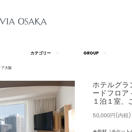
カテゴリー
GROUP
ィア大阪
ホテルグラ
ードフロア
１泊１室、
50,000円(内税)
★包材（チケット