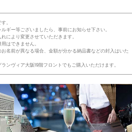
です。
アレルギー等ございましたら、事前にお知らせ下さい。
入れにより変更させていただきます。
併用はできません。
先のお名前が異なる場合、金額が分かる納品書などの封入はいた
グランヴィア大阪19階フロントでもご購入いただけます。