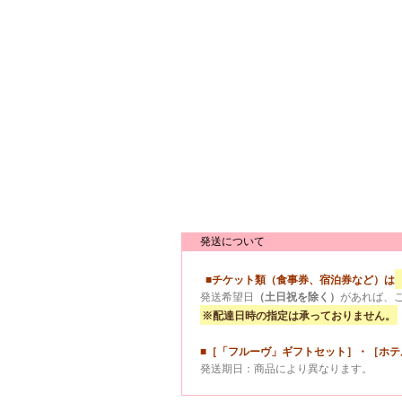
発送について
■チケット類（食事券、宿泊券など）は
発送希望日
（土日祝を除く）
があれば、
※配達日時の指定は承っておりません。
■［「フルーヴ」ギフトセット］・［ホ
発送期日：商品により異なります。