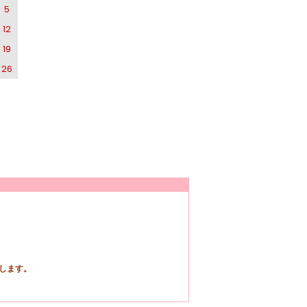
5
12
19
26
します。